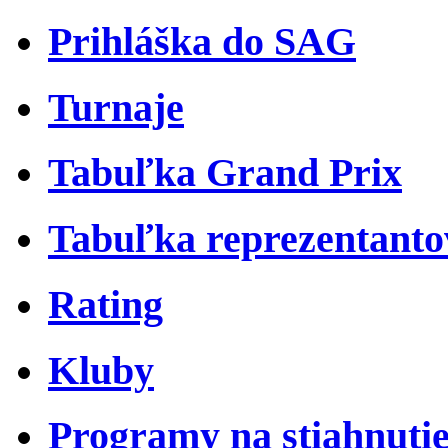
Prihláška do SAG
Turnaje
Tabuľka Grand Prix
Tabuľka reprezentant
Rating
Kluby
Programy na stiahnuti