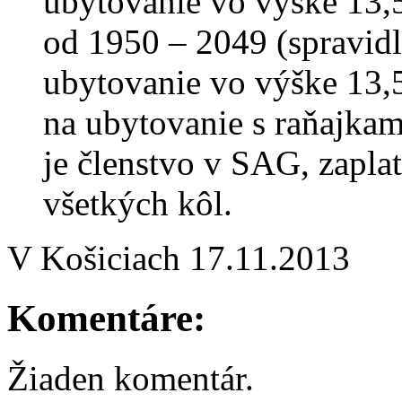
ubytovanie vo výške 13,5
od 1950 – 2049 (spravidl
ubytovanie vo výške 13,5
na ubytovanie s raňajka
je členstvo v SAG, zapla
všetkých kôl.
V Košiciach 17.11.2013
Komentáre:
Žiaden komentár.