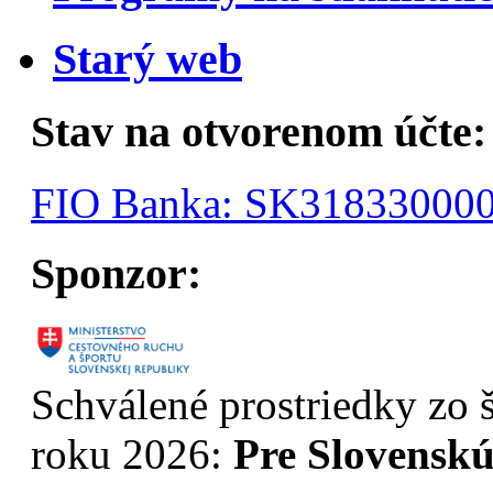
Starý web
Stav na otvorenom účte:
FIO Banka: SK31833000
Sponzor:
Schválené prostriedky zo š
roku 2026:
Pre Slovenskú