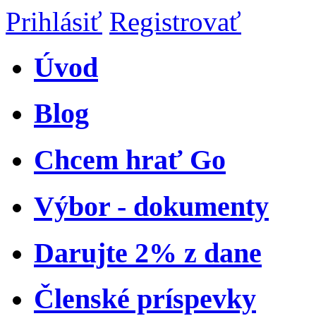
Prihlásiť
Registrovať
Úvod
Blog
Chcem hrať Go
Výbor - dokumenty
Darujte 2% z dane
Členské príspevky