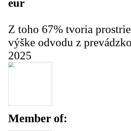
eur
Z toho 67% tvoria prostri
výške odvodu z prevádzkov
2025
Member of: