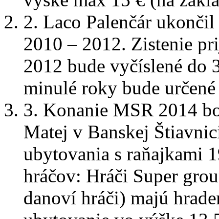
2. Laco Palenčár ukončil 
2010 – 2012. Zistenie pr
2012 bude vyčíslené do 3
minulé roky bude určené
3. Konanie MSR 2014 bol
Matej v Banskej Štiavnic
ubytovania s raňajkami 1
hráčov: Hráči Super grou
danoví hráči) majú hrade