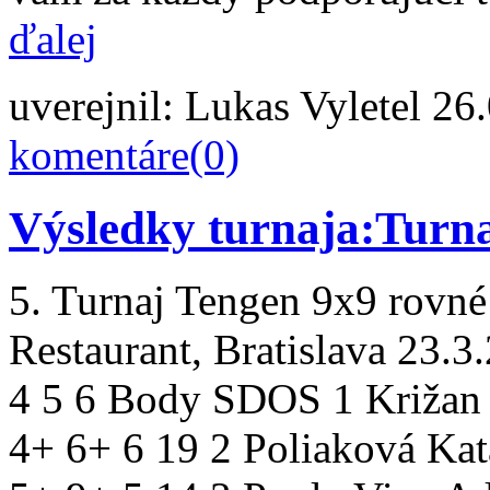
ďalej
uverejnil:
Lukas Vyletel
26.
komentáre(0)
Výsledky turnaja:Turn
5. Turnaj Tengen 9x9 rovné
Restaurant, Bratislava 23.
4 5 6 Body SDOS 1 Križan
4+ 6+ 6 19 2 Poliaková Kat