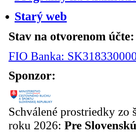
Starý web
Stav na otvorenom účte:
FIO Banka: SK31833000
Sponzor:
Schválené prostriedky zo š
roku 2026:
Pre Slovenskú