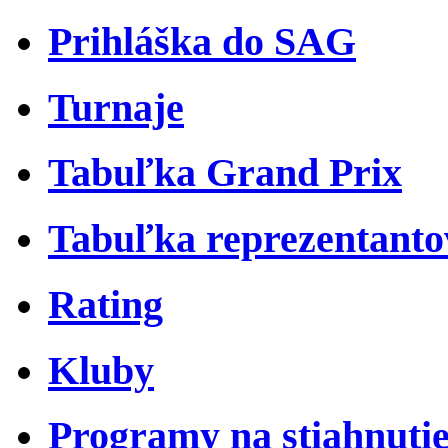
Prihláška do SAG
Turnaje
Tabuľka Grand Prix
Tabuľka reprezentant
Rating
Kluby
Programy na stiahnuti