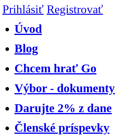
Prihlásiť
Registrovať
Úvod
Blog
Chcem hrať Go
Výbor - dokumenty
Darujte 2% z dane
Členské príspevky