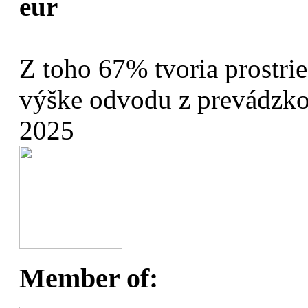
eur
Z toho 67% tvoria prostri
výške odvodu z prevádzkov
2025
Member of: