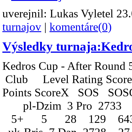
uverejnil:
Lukas Vyletel
23.
turnajov
|
komentáre(0)
Výsledky turnaja:Kedro
Kedros Cup - Aft
Club Level Rati
Points ScoreX SOS 
pl-Dzim 3 Pro 2
5+ 5 28 129 64