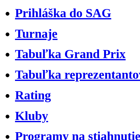
Prihláška do SAG
Turnaje
Tabuľka Grand Prix
Tabuľka reprezentant
Rating
Kluby
Programy na stiahnuti