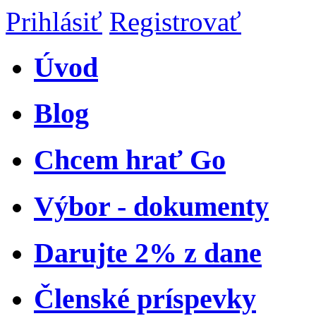
Prihlásiť
Registrovať
Úvod
Blog
Chcem hrať Go
Výbor - dokumenty
Darujte 2% z dane
Členské príspevky