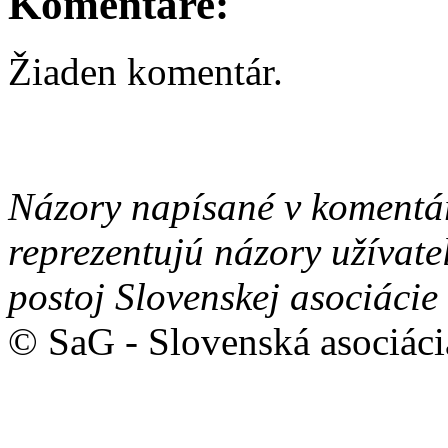
Komentáre:
Žiaden komentár.
Názory napísané v komentá
reprezentujú názory užívate
postoj Slovenskej asociácie
© SaG - Slovenská asociáci