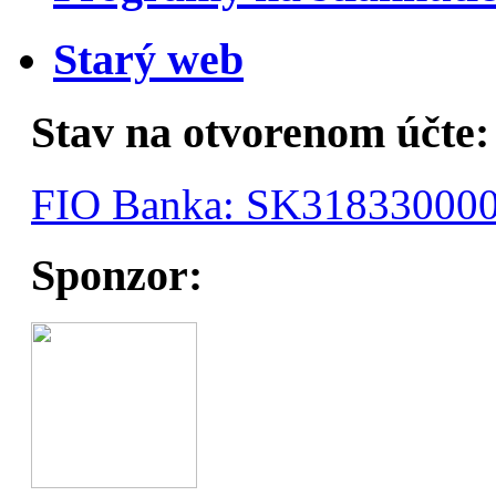
Starý web
Stav na otvorenom účte:
FIO Banka: SK31833000
Sponzor: