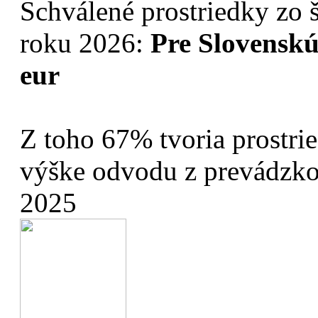
Schválené prostriedky zo š
roku 2026:
Pre Slovenskú
eur
Z toho 67% tvoria prostri
výške odvodu z prevádzkov
2025