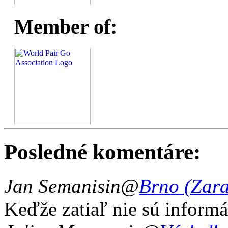
Member of:
Posledné komentáre:
Jan Semanisin
@
Brno (Zar
Keďže zatiaľ nie sú informá