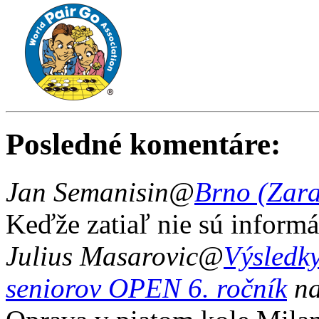
Posledné komentáre:
Jan Semanisin
@
Brno (Zar
Keďže zatiaľ nie sú informá
Julius Masarovic
@
Výsledky
seniorov OPEN 6. ročník
na