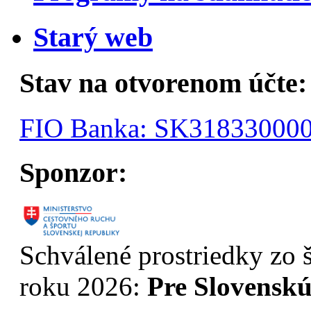
Starý web
Stav na otvorenom účte:
FIO Banka: SK31833000
Sponzor:
Schválené prostriedky zo š
roku 2026:
Pre Slovenskú