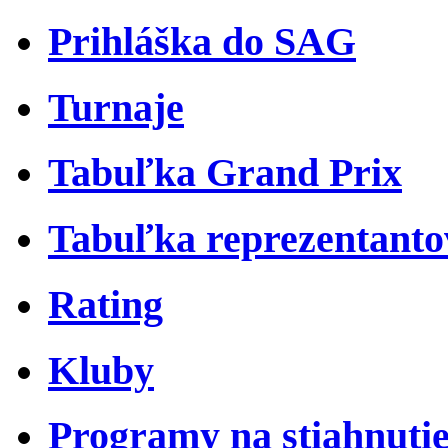
Prihláška do SAG
Turnaje
Tabuľka Grand Prix
Tabuľka reprezentant
Rating
Kluby
Programy na stiahnuti