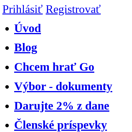
Prihlásiť
Registrovať
Úvod
Blog
Chcem hrať Go
Výbor - dokumenty
Darujte 2% z dane
Členské príspevky