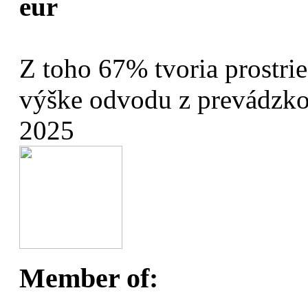
eur
Z toho 67% tvoria prostri
výške odvodu z prevádzkov
2025
Member of: