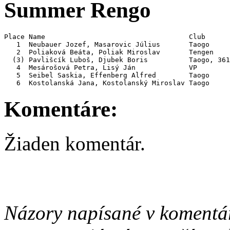
Summer Rengo
Place Name                                   Club      
   1  Neubauer Jozef, Masarovic Július       Taogo     
   2  Poliaková Beáta, Poliak Miroslav       Tengen    
  (3) Pavlišcík Luboš, Djubek Boris          Taogo, 361
   4  Mesárošová Petra, Lisý Ján             VP        
   5  Seibel Saskia, Effenberg Alfred        Taogo     
Komentáre:
Žiaden komentár.
Názory napísané v komentá