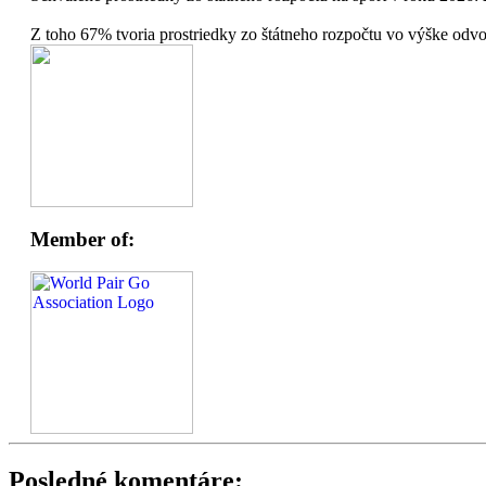
Z toho 67% tvoria prostriedky zo štátneho rozpočtu vo výške odv
Member of:
Posledné komentáre: