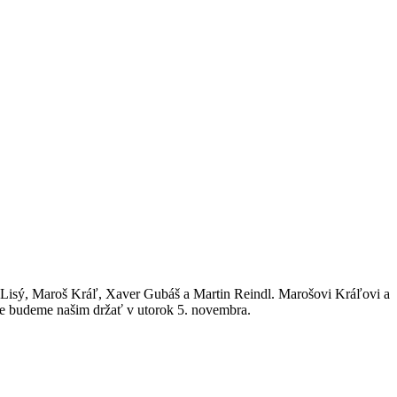
 Lisý, Maroš Kráľ, Xaver Gubáš a Martin Reindl. Marošovi Kráľovi a
ce budeme našim držať v utorok 5. novembra.