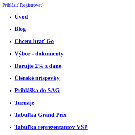
Prihlásiť
Registrovať
Úvod
Blog
Chcem hrať Go
Výbor - dokumenty
Darujte 2% z dane
Členské príspevky
Prihláška do SAG
Turnaje
Tabuľka Grand Prix
Tabuľka reprezentantov VSP