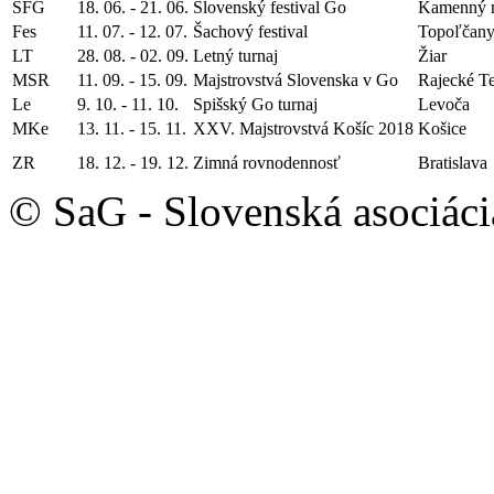
SFG
18. 06. - 21. 06.
Slovenský festival Go
Kamenný 
Fes
11. 07. - 12. 07.
Šachový festival
Topoľčan
LT
28. 08. - 02. 09.
Letný turnaj
Žiar
MSR
11. 09. - 15. 09.
Majstrovstvá Slovenska v Go
Rajecké Te
Le
9. 10. - 11. 10.
Spišský Go turnaj
Levoča
MKe
13. 11. - 15. 11.
XXV. Majstrovstvá Košíc 2018
Košice
ZR
18. 12. - 19. 12.
Zimná rovnodennosť
Bratislava
© SaG - Slovenská asociáci