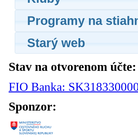
Programy na stiah
Starý web
Stav na otvorenom účte:
FIO Banka: SK31833000
Sponzor: