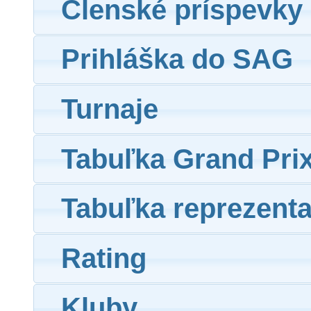
Členské príspevky
Prihláška do SAG
Turnaje
Tabuľka Grand Pri
Tabuľka reprezent
Rating
Kluby