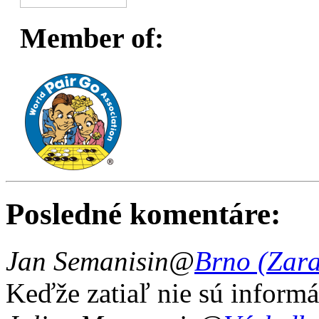
Member of:
Posledné komentáre:
Jan Semanisin
@
Brno (Zar
Keďže zatiaľ nie sú informá